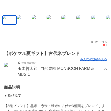
本日あと 20点
1
【ポケマル夏ギフト】古代米ブレンド
みんなの投稿を見る
沖縄県南城市
玉木哲太郎 | 自然農園 MONSOON FARM &
MUSIC
商品説明
▼商品概要
【3種ブレンド】黒米・赤米・緑米の古代米3種類をブレンドしま