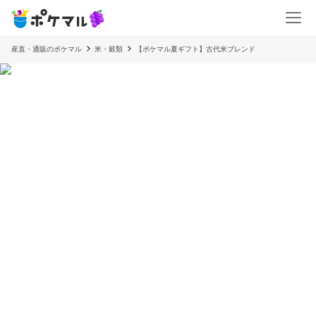
産直・通販のポケマル
米・穀類
【ポケマル夏ギフト】古代米ブレンド