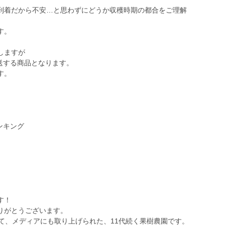
到着だから不安…と思わずにどうか収穫時期の都合をご理解
す。
しますが
発送する商品となります。
す。
ンキング
す！
りがとうございます。
て、メディアにも取り上げられた、11代続く果樹農園です。