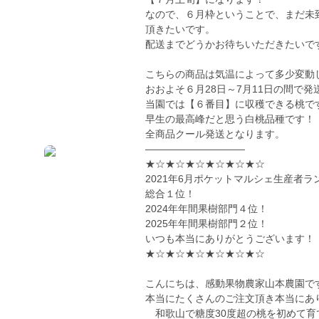
なので、６月枠ということで、まだ未
頂きたいです。
配送までどうかお待ちいただきたいで
こちらの商品は気温によって多少変動
おおよそ６月28日～7月11日の間で
当園では【６番目】に収穫できる桃で
早生の最高峰だと思う白桃品種です！
全商品クール発送となります。
——————————
★☆★☆★☆★☆★☆★☆
2021年6月ポケットマルシェ生産者ラ
総合１位！
2024年年間果樹部門４位！
2025年年間果樹部門２位！
いつも本当にありがとうございます！
★☆★☆★☆★☆★☆★☆
こんにちは、感動果物農家山本農園で
本当にたくさんのご注文頂き本当にあ
和歌山で糖度30度超の桃を初めて育