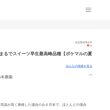
注文受付停止中
24
】まるでスイーツ早生最高峰品種【ポケマルの夏
みんなの投稿を見る
山本農園
、気温が高く推移した場合のみ６月末で、ほとんどの場合