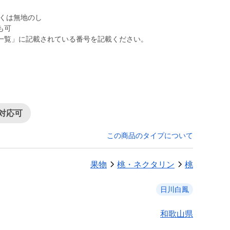
くは無地のし
も可
一覧」に記載されている番号を記載ください。
対応可
この商品のタイプについて
果物
桃・ネクタリン
桃
日川白鳳
和歌山県