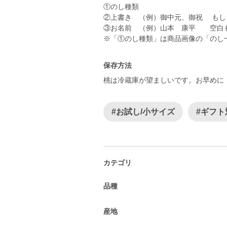
①のし種類
②上書き （例）御中元、御祝 もし
③お名前 （例）山本 康平 空白
※「①のし種類」は商品画像の「のし
保存方法
桃は冷蔵庫が望ましいです。お早めに
#お試し/小サイズ
#ギフト
カテゴリ
品種
産地