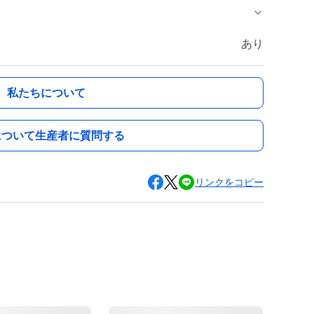
あり
私たちについて
について生産者に質問する
リンクをコピー