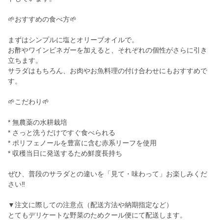
🌱おすすめの食べ方🌱
まずはシンプルに塩とオリーブオイルで。
お酢やワインビネガーを加えると、それぞれの個性がさらに引き
立ちます。
サラダはもちろん、お肉やお魚料理の付け合わせにもおすすめで
す。
🌱こだわり🌱
* 無農薬の水耕栽培
* さっと洗うだけですぐ食べられる
* ポリフェノールを豊富に含む赤系リーフを使用
* 収穫当日に発送するため鮮度長持ち
ぜひ、普段のサラダとの違いを「見て・味わって」お楽しみくだ
さい‼️
▼注文に際しての注意点（配送方法や納期指定など）
とてもデリケートな野菜のためクール便にて配送します。