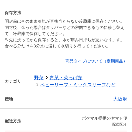
保存方法
開封前はそのまま冷気が直接当たらない冷蔵庫に保存ください。
開封後、余った場合はタッパーなどの密閉できるものに移し替え
て、冷蔵庫で保存してください。
※先に洗ってから保存すると、水が痛み日持ちが悪いなります。
食べる分だけを3分水に浸して水切りを行ってください。
商品タイプについて（定期商品）
野菜
青菜・菜っぱ類
カテゴリ
ベビーリーフ・ミックスリーフなど
大阪府
産地
ポケマル提携のヤマト便
配送方法
配送区分: