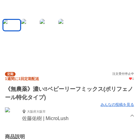
注文受付停止中
定期
1週間に1回定期配送
1
《無農薬》濃い‼️ベビーリーフミックス(ポリフェノ
ール特化タイプ)
みんなの投稿を見る
大阪府大阪市
佐藤佑樹 | MicroLush
商品説明