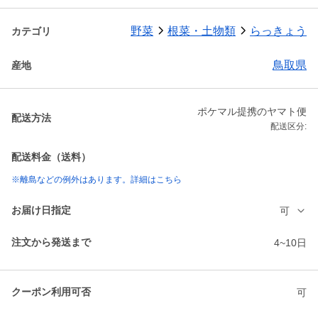
野菜
根菜・土物類
らっきょう
カテゴリ
鳥取県
産地
ポケマル提携のヤマト便
配送方法
配送区分:
配送料金（送料）
※離島などの例外はあります。詳細はこちら
お届け日指定
可
注文から発送まで
4~10日
クーポン利用可否
可