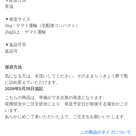
▼配送方法
常温
▼発送サイズ
1kg：ヤマト運輸（宅配便コンパクト）
2kg以上：ヤマト運輸
▼返品可否
返品可
保存方法
気になる方は、水洗いしてください。そのままらっきょう酢で瓶
に詰め変えていただけます。
2026年5月28日追記
こちらの商品は、準備ができ次第の発送となります。
収穫状況やご注文状況により、発送予定日が前後する場合がござ
います。
あらかじめご了承いただいた上で、ご注文をお願いいたします。
この商品のタイプについて