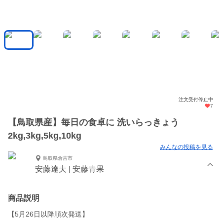
注文受付停止中
7
【鳥取県産】毎日の食卓に 洗いらっきょう
2kg,3kg,5kg,10kg
みんなの投稿を見る
鳥取県倉吉市
安藤達夫 | 安藤青果
商品説明
【5月26日以降順次発送】