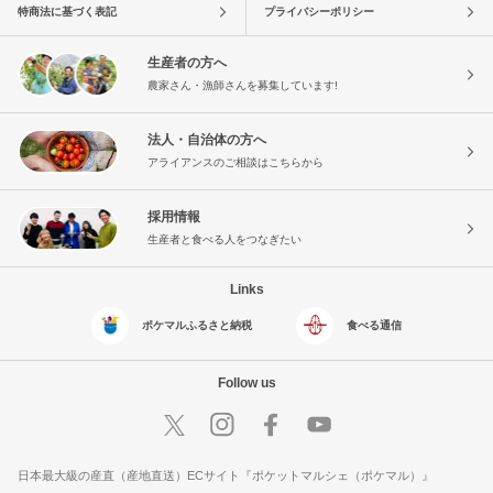
特商法に基づく表記
プライバシーポリシー
生産者の方へ
農家さん・漁師さんを募集しています!
法人・自治体の方へ
アライアンスのご相談はこちらから
採用情報
生産者と食べる人をつなぎたい
Links
ポケマルふるさと納税
食べる通信
Follow us
日本最大級の産直（産地直送）ECサイト『ポケットマルシェ（ポケマル）』