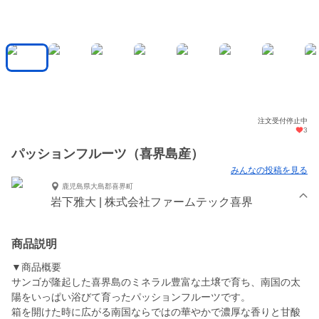
注文受付停止中
3
パッションフルーツ（喜界島産）
みんなの投稿を見る
鹿児島県大島郡喜界町
岩下雅大 | 株式会社ファームテック喜界
商品説明
▼商品概要
サンゴが隆起した喜界島のミネラル豊富な土壌で育ち、南国の太
陽をいっぱい浴びて育ったパッションフルーツです。
箱を開けた時に広がる南国ならではの華やかで濃厚な香りと甘酸