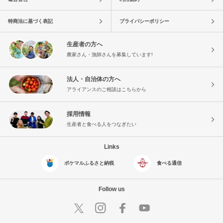
特商法に基づく表記
プライバシーポリシー
生産者の方へ
農家さん・漁師さんを募集しています!
法人・自治体の方へ
アライアンスのご相談はこちらから
採用情報
生産者と食べる人をつなぎたい
Links
ポケマルふるさと納税
食べる通信
Follow us