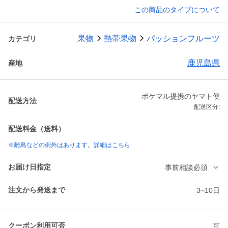
この商品のタイプについて
果物
熱帯果物
パッションフルーツ
カテゴリ
鹿児島県
産地
ポケマル提携のヤマト便
配送方法
配送区分:
配送料金（送料）
※離島などの例外はあります。詳細はこちら
お届け日指定
事前相談必須
注文から発送まで
3~10日
クーポン利用可否
可