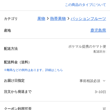
この商品のタイプについて
果物
熱帯果物
パッションフルーツ
カテゴリ
鹿児島県
産地
ポケマル提携のヤマト便
配送方法
配送区分:
配送料金（送料）
※離島などの例外はあります。詳細はこちら
お届け日指定
事前相談必須
注文から発送まで
3~10日
クーポン利用可否
可