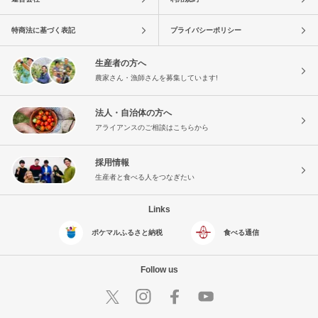
特商法に基づく表記
プライバシーポリシー
生産者の方へ
農家さん・漁師さんを募集しています!
法人・自治体の方へ
アライアンスのご相談はこちらから
採用情報
生産者と食べる人をつなぎたい
Links
ポケマルふるさと納税
食べる通信
Follow us