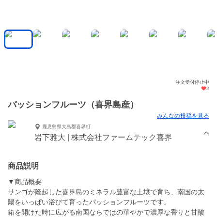
注文受付停止中
2
パッションフルーツ（喜界島産）
みんなの投稿を見る
鹿児島県大島郡喜界町
岩下雅大 | 株式会社ファームテック喜界
商品説明
▼商品概要
サンゴが隆起した喜界島のミネラル豊富な土壌で育ち、南国の太
陽をいっぱい浴びて育ったパッションフルーツです。
箱を開けた時に広がる南国ならではの華やかで濃厚な香りと甘酸