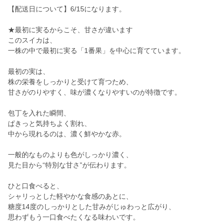
【配送日について】6/15になります。
★最初に実るからこそ、甘さが違います
このスイカは、
一株の中で最初に実る「1番果」を中心に育てています。
最初の実は、
株の栄養をしっかりと受けて育つため、
甘さがのりやすく、味が濃くなりやすいのが特徴です。
包丁を入れた瞬間、
ぱきっと気持ちよく割れ、
中から現れるのは、濃く鮮やかな赤。
一般的なものよりも色がしっかり濃く、
見た目から“特別な甘さ”が伝わります。
ひと口食べると、
シャリっとした軽やかな食感のあとに、
糖度14度のしっかりとした甘みがじゅわっと広がり、
思わずもう一口食べたくなる味わいです。