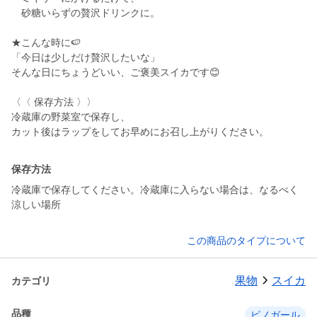
砂糖いらずの贅沢ドリンクに。
★こんな時に🍉
「今日は少しだけ贅沢したいな」
そんな日にちょうどいい、ご褒美スイカです😊
〈〈 保存方法 〉〉
冷蔵庫の野菜室で保存し、
カット後はラップをしてお早めにお召し上がりください。
保存方法
冷蔵庫で保存してください。冷蔵庫に入らない場合は、なるべく
涼しい場所
この商品のタイプについて
果物
スイカ
カテゴリ
品種
ピノガール