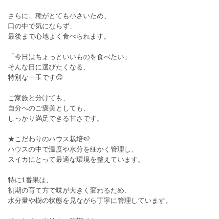
さらに、種がとても小さいため、
口の中で気にならず、
最後まで心地よく食べられます。
「今日はちょっといいものを食べたい」
そんな日に選びたくなる、
特別な一玉です😊
ご家族と分けても、
自分へのご褒美としても、
しっかり満足できる甘さです。
★こだわりのハウス栽培🍉
ハウスの中で温度や水分を細かく管理し、
スイカにとって最適な環境を整えています。
特に1番果は、
初期の育て方で味が大きく変わるため、
水分量や樹の状態を見ながら丁寧に管理しています。