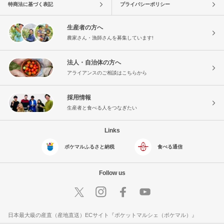
特商法に基づく表記
プライバシーポリシー
生産者の方へ
農家さん・漁師さんを募集しています!
法人・自治体の方へ
アライアンスのご相談はこちらから
採用情報
生産者と食べる人をつなぎたい
Links
ポケマルふるさと納税
食べる通信
Follow us
日本最大級の産直（産地直送）ECサイト『ポケットマルシェ（ポケマル）』