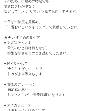
そのため、出始めの時期でも
甘さにブレが少なく、
安定して“しっかり甘い”状態でお届けできます。
一玉ずつ熟度を見極め、
「一番おいしいタイミング」で収穫しています。
★🍽 おすすめの食べ方
● まずはそのまま
最初のひと口は何もせず。
特別な甘さをそのまま感じてください。
● 軽く冷やして
冷やしすぎないことで、
甘みがより際立ちます。
● 食後のデザートに
満足感があり、
ちょっとした“ご褒美時間”になります。
● スイカジュース
ミキサーにかけるだけで、