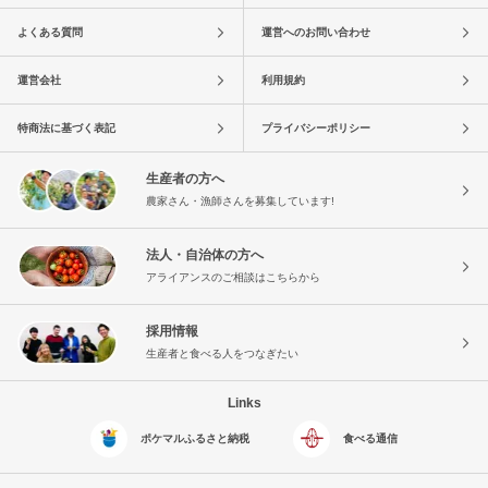
よくある質問
運営へのお問い合わせ
運営会社
利用規約
特商法に基づく表記
プライバシーポリシー
生産者の方へ
農家さん・漁師さんを募集しています!
法人・自治体の方へ
アライアンスのご相談はこちらから
採用情報
生産者と食べる人をつなぎたい
Links
ポケマルふるさと納税
食べる通信