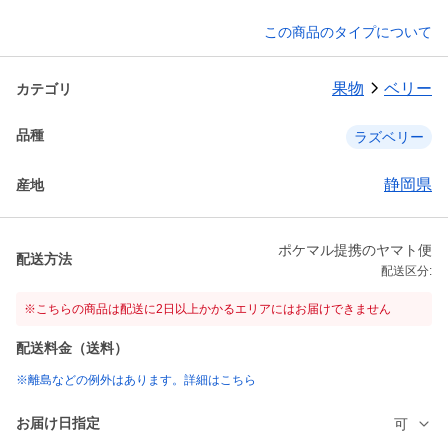
この商品のタイプについて
果物
ベリー
カテゴリ
品種
ラズベリー
静岡県
産地
ポケマル提携のヤマト便
配送方法
配送区分:
※こちらの商品は配送に2日以上かかるエリアにはお届けできません
配送料金（送料）
※離島などの例外はあります。詳細はこちら
お届け日指定
可