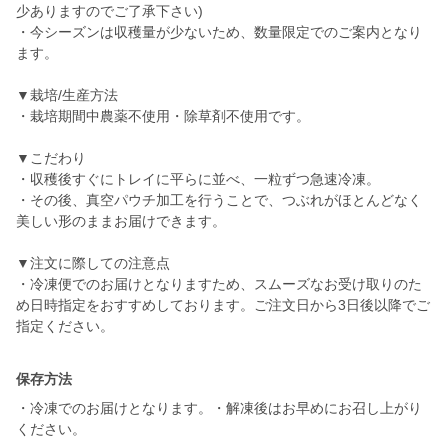
少ありますのでご了承下さい)
・今シーズンは収穫量が少ないため、数量限定でのご案内となり
ます。
▼栽培/生産方法
・栽培期間中農薬不使用・除草剤不使用です。
▼こだわり
・収穫後すぐにトレイに平らに並べ、一粒ずつ急速冷凍。
・その後、真空パウチ加工を行うことで、つぶれがほとんどなく
美しい形のままお届けできます。
▼注文に際しての注意点
・冷凍便でのお届けとなりますため、スムーズなお受け取りのた
め日時指定をおすすめしております。ご注文日から3日後以降でご
保存方法
・冷凍でのお届けとなります。・解凍後はお早めにお召し上がり