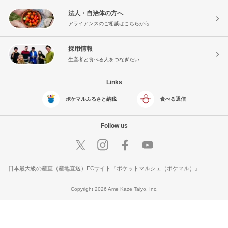
法人・自治体の方へ
アライアンスのご相談はこちらから
採用情報
生産者と食べる人をつなぎたい
Links
ポケマルふるさと納税
食べる通信
Follow us
日本最大級の産直（産地直送）ECサイト『ポケットマルシェ（ポケマル）』
Copyright 2026 Ame Kaze Taiyo, Inc.