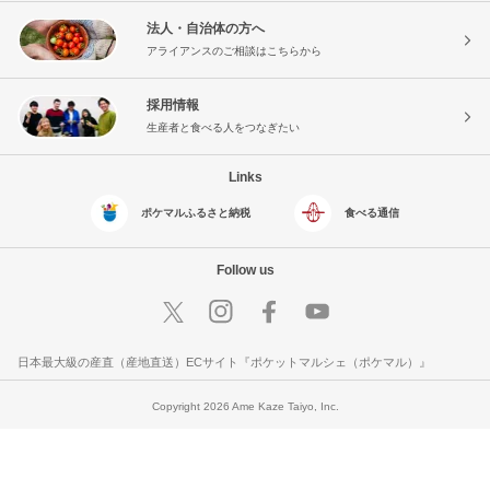
法人・自治体の方へ
アライアンスのご相談はこちらから
採用情報
生産者と食べる人をつなぎたい
Links
ポケマルふるさと納税
食べる通信
Follow us
日本最大級の産直（産地直送）ECサイト『ポケットマルシェ（ポケマル）』
Copyright 2026 Ame Kaze Taiyo, Inc.