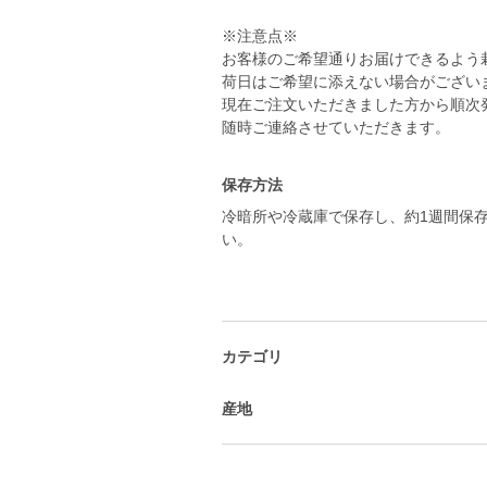
※注意点※
お客様のご希望通りお届けできるよう
荷日はご希望に添えない場合がござい
現在ご注文いただきました方から順次
保存方法
冷暗所や冷蔵庫で保存し、約1週間保
い。
カテゴリ
産地