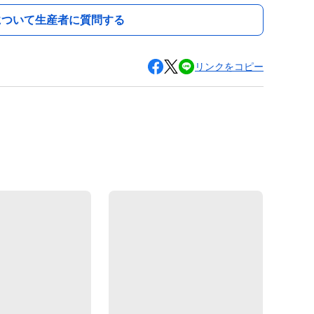
について生産者に質問する
リンクをコピー