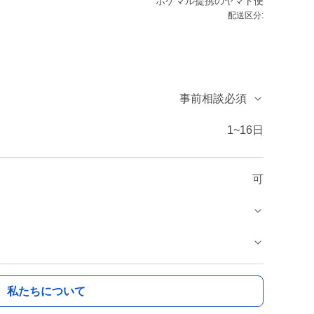
ポケマル提携のヤマト便
配送区分:
事前相談必須
1~16日
可
私たちについて