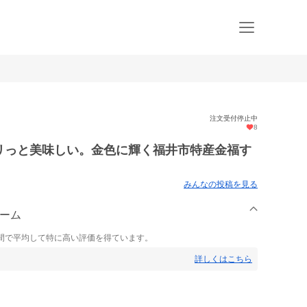
注文受付停止中
8
ャリっと美味しい。金色に輝く福井市特産金福す
みんなの投稿を見る
ァーム
間で平均して特に高い評価を得ています。
詳しくはこちら