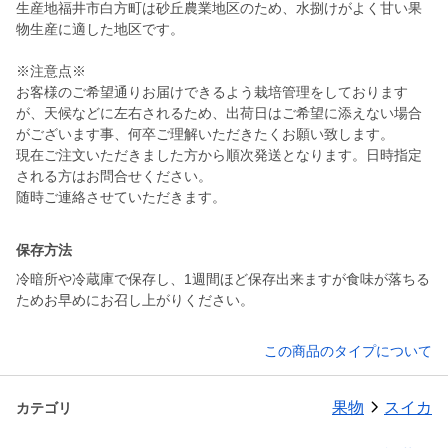
生産地福井市白方町は砂丘農業地区のため、水捌けがよく甘い果
物生産に適した地区です。
※注意点※
お客様のご希望通りお届けできるよう栽培管理をしております
が、天候などに左右されるため、出荷日はご希望に添えない場合
がございます事、何卒ご理解いただきたくお願い致します。
現在ご注文いただきました方から順次発送となります。日時指定
される方はお問合せください。
保存方法
冷暗所や冷蔵庫で保存し、1週間ほど保存出来ますが食味が落ちる
ためお早めにお召し上がりください。
この商品のタイプについて
果物
スイカ
カテゴリ