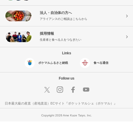
法人・自治体の方へ
アライアンスのご相談はこちらから
採用情報
生産者と食べる人をつなぎたい
Links
ポケマルふるさと納税
食べる通信
Follow us
日本最大級の産直（産地直送）ECサイト『ポケットマルシェ（ポケマル）』
Copyright 2026 Ame Kaze Taiyo, Inc.