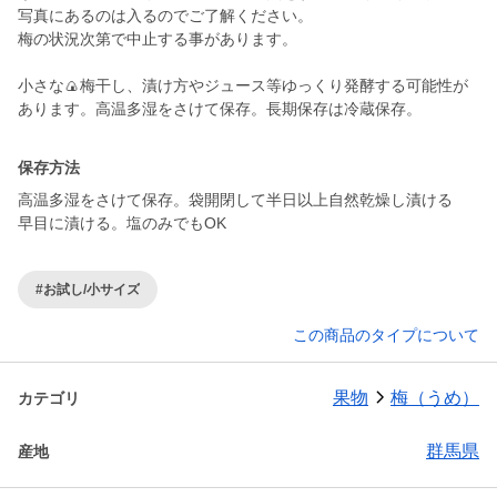
写真にあるのは入るのでご了解ください。
梅の状況次第で中止する事があります。
小さな🍙梅干し、漬け方やジュース等ゆっくり発酵する可能性が
あります。高温多湿をさけて保存。長期保存は冷蔵保存。
保存方法
高温多湿をさけて保存。袋開閉して半日以上自然乾燥し漬ける
早目に漬ける。塩のみでもOK
#お試し/小サイズ
この商品のタイプについて
果物
梅（うめ）
カテゴリ
群馬県
産地