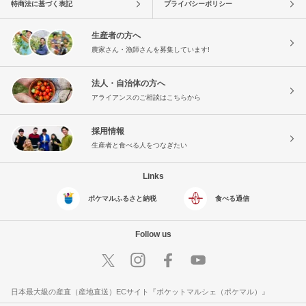
特商法に基づく表記
プライバシーポリシー
生産者の方へ
農家さん・漁師さんを募集しています!
法人・自治体の方へ
アライアンスのご相談はこちらから
採用情報
生産者と食べる人をつなぎたい
Links
ポケマルふるさと納税
食べる通信
Follow us
日本最大級の産直（産地直送）ECサイト『ポケットマルシェ（ポケマル）』