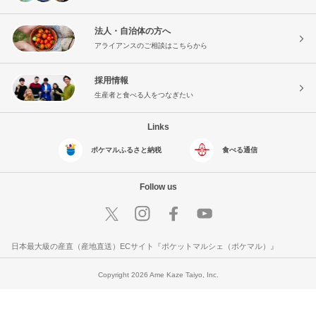
法人・自治体の方へ
アライアンスのご相談はこちらから
採用情報
生産者と食べる人をつなぎたい
Links
ポケマルふるさと納税
食べる通信
Follow us
日本最大級の産直（産地直送）ECサイト『ポケットマルシェ（ポケマル）』
Copyright 2026 Ame Kaze Taiyo, Inc.