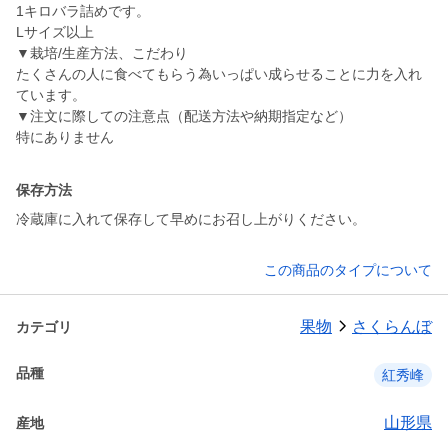
1キロバラ詰めです。
Lサイズ以上
▼栽培/生産方法、こだわり
たくさんの人に食べてもらう為いっぱい成らせることに力を入れ
ています。
▼注文に際しての注意点（配送方法や納期指定など）
特にありません
保存方法
冷蔵庫に入れて保存して早めにお召し上がりください。
この商品のタイプについて
果物
さくらんぼ
カテゴリ
品種
紅秀峰
山形県
産地