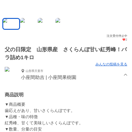
注文受付停止中
2
父の日限定 山形県産 さくらんぼ甘い紅秀峰！バ
ラ詰め1キロ
みんなの投稿を見る
山形県天童市
小座間助吉 | 小座間果樹園
商品説明
▼商品概要
歯応えがあり、甘いさくらんぼです。
▼品種・味の特徴
紅秀峰、甘くて美味しいさくらんぼです。
▼数量、分量の目安