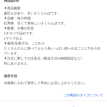
商品説明
▼商品概要
歯応えがあり、甘いさくらんぼです。
▼品種・味の特徴
紅秀峰、甘くて美味しいさくらんぼです。
▼数量、分量の目安
1キロバラ詰めです。
Lサイズ以上
▼栽培/生産方法、こだわり
たくさんの人に食べてもらう為いっぱい成らせることに力を入れ
ています。
▼注文に際しての注意点（配送方法や納期指定など）
特にありません
保存方法
冷蔵庫に入れて保存して早めにお召し上がりください。
この商品のタイプについて