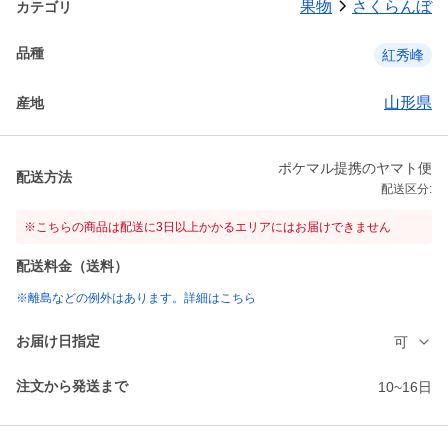
果物
さくらんぼ
カテゴリ
品種
紅秀峰
山形県
産地
ポケマル提携のヤマト便
配送方法
配送区分:
※こちらの商品は配送に3日以上かかるエリアにはお届けできません
配送料金（送料）
※離島などの例外はあります。詳細はこちら
お届け日指定
可
注文から発送まで
10~16日