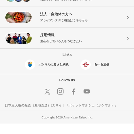
法人・自治体の方へ
アライアンスのご相談はこちらから
採用情報
生産者と食べる人をつなぎたい
Links
ポケマルふるさと納税
食べる通信
Follow us
日本最大級の産直（産地直送）ECサイト『ポケットマルシェ（ポケマル）』
Copyright 2026 Ame Kaze Taiyo, Inc.