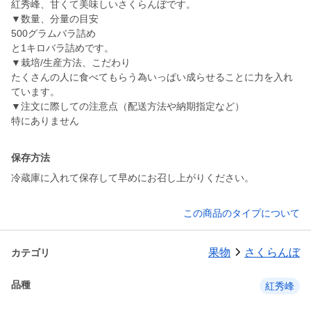
紅秀峰、甘くて美味しいさくらんぼです。
▼数量、分量の目安
500グラムバラ詰め
と1キロバラ詰めです。
▼栽培/生産方法、こだわり
たくさんの人に食べてもらう為いっぱい成らせることに力を入れ
ています。
▼注文に際しての注意点（配送方法や納期指定など）
特にありません
保存方法
冷蔵庫に入れて保存して早めにお召し上がりください。
この商品のタイプについて
果物
さくらんぼ
カテゴリ
品種
紅秀峰