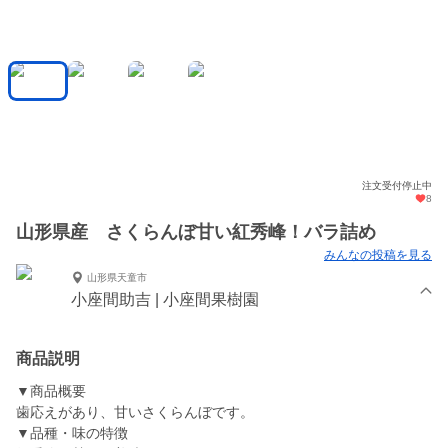
注文受付停止中
8
山形県産 さくらんぼ甘い紅秀峰！バラ詰め
みんなの投稿を見る
山形県天童市
小座間助吉 | 小座間果樹園
商品説明
▼商品概要
歯応えがあり、甘いさくらんぼです。
▼品種・味の特徴