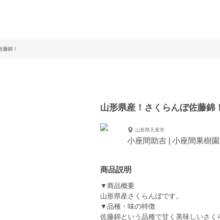
佐藤錦！
山形県産！さくらんぼ佐藤錦
山形県天童市
小座間助吉 | 小座間果樹園
商品説明
▼商品概要
山形県産さくらんぼです。
▼品種・味の特徴
佐藤錦という品種で甘く美味しいさく