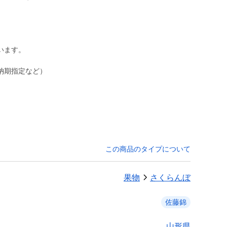
います。
納期指定など）
この商品のタイプについて
果物
さくらんぼ
佐藤錦
山形県