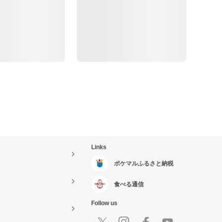
Links
ポケマルふるさと納税
食べる通信
Follow us