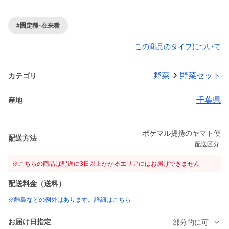
#固定種･在来種
この商品のタイプについて
野菜
野菜セット
カテゴリ
千葉県
産地
ポケマル提携のヤマト便
配送方法
配送区分:
※こちらの商品は配送に3日以上かかるエリアにはお届けできません
配送料金（送料）
※離島などの例外はあります。詳細はこちら
お届け日指定
部分的に可