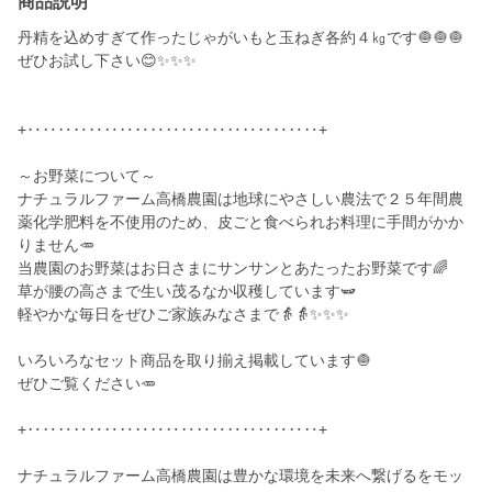
商品説明
丹精を込めすぎて作ったじゃがいもと玉ねぎ各約４㎏です🧅🧅🧅
ぜひお試し下さい😊✨✨✨
+‥‥‥‥‥‥‥‥‥‥‥‥‥‥‥‥‥‥‥+
～お野菜について～
ナチュラルファーム高橋農園は地球にやさしい農法で２５年間農
薬化学肥料を不使用のため、皮ごと食べられお料理に手間がかか
りません🥕
当農園のお野菜はお日さまにサンサンとあたったお野菜です🌈
草が腰の高さまで生い茂るなか収穫しています🫛
軽やかな毎日をぜひご家族みなさまで👵👵✨✨✨
いろいろなセット商品を取り揃え掲載しています🧅
ぜひご覧ください🥕
+‥‥‥‥‥‥‥‥‥‥‥‥‥‥‥‥‥‥‥+
ナチュラルファーム高橋農園は豊かな環境を未来へ繋げるをモッ