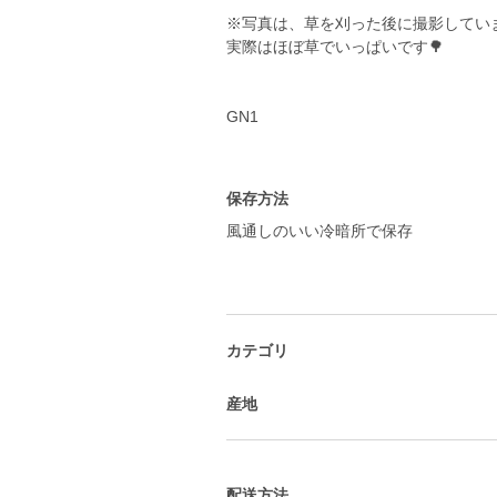
※写真は、草を刈った後に撮影していま
実際はほぼ草でいっぱいです🌳
GN1
保存方法
風通しのいい冷暗所で保存
カテゴリ
産地
配送方法