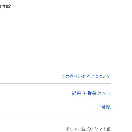
す📸
この商品のタイプについて
野菜
野菜セット
千葉県
ポケマル提携のヤマト便