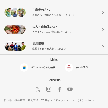
生産者の方へ
農家さん・漁師さんを募集しています!
法人・自治体の方へ
アライアンスのご相談はこちらから
採用情報
生産者と食べる人をつなぎたい
Links
ポケマルふるさと納税
食べる通信
Follow us
日本最大級の産直（産地直送）ECサイト『ポケットマルシェ（ポケマル）』