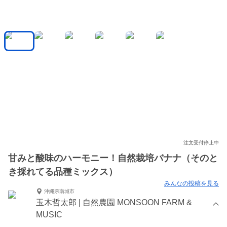
注文受付停止中
甘みと酸味のハーモニー！自然栽培バナナ（そのと
き採れてる品種ミックス）
みんなの投稿を見る
沖縄県南城市
玉木哲太郎 | 自然農園 MONSOON FARM &
MUSIC