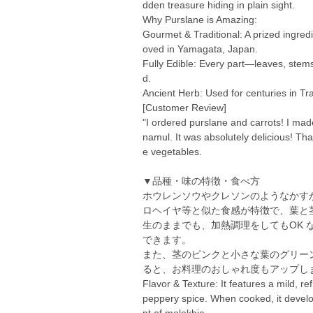
dden treasure hiding in plain sight.
Why Purslane is Amazing:
Gourmet & Traditional: A prized ingredi
oved in Yamagata, Japan.
Fully Edible: Every part—leaves, ste
d.
Ancient Herb: Used for centuries in T
[Customer Review]
"I ordered purslane and carrots! I ma
namul. It was absolutely delicious! Th
e vegetables.
▼品種・味の特徴・食べ方
ホウレンソウやクレソンのようなかす
ロヘイヤ等と似た食感が特徴で、葉と
生のままでも、加熱調理をしてもOK
できます。
また、茎のピンクと小さな葉のグリー
ると、お料理のおしゃれ度もアップし
Flavor & Texture: It features a mild, re
peppery spice. When cooked, it develop