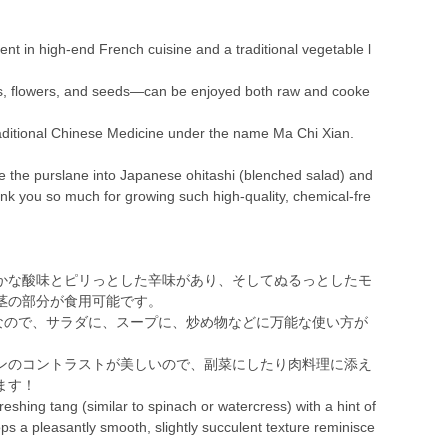
ent in high-end French cuisine and a traditional vegetable l
ms, flowers, and seeds—can be enjoyed both raw and cooke
raditional Chinese Medicine under the name Ma Chi Xian.
de the purslane into Japanese ohitashi (blenched salad) and
ank you so much for growing such high-quality, chemical-fre
かな酸味とピリっとした辛味があり、そしてぬるっとしたモ
茎の部分が食用可能です。
 なので、サラダに、スープに、炒め物などに万能な使い方が
ンのコントラストが美しいので、副菜にしたり肉料理に添え
ます！
freshing tang (similar to spinach or watercress) with a hint of
s a pleasantly smooth, slightly succulent texture reminisce