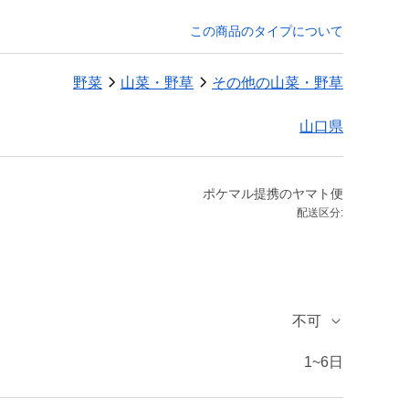
この商品のタイプについて
野菜
山菜・野草
その他の山菜・野草
山口県
ポケマル提携のヤマト便
配送区分:
不可
1~6日