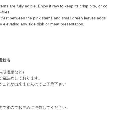
ems are fully edible. Enjoy it raw to keep its crisp bite, or co
-fries.
ontrast between the pink stems and small green leaves adds
ly elevating any side dish or meat presentation.
用栽培
納期指定など）
て箱詰めしております。
うことが出来ませんのでご了承下さい
物ですのでお早めに消費してください。