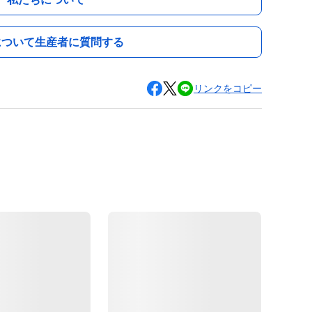
について生産者に質問する
リンクをコピー