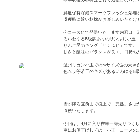
鮮度保持貯蔵スマーツフレッシュ処理
収穫時に近い林檎がお楽しみいただけ
今コースにて発送いたします内容は、
るいわゆるB級訳ありのサンふじ小玉
りんご界のキング「サンふじ」です。
甘さと酸味のバランスが良く、日持ち
温州ミカン小玉でのmサイズ位の大き
色ムラ等若干のキズがあるいわゆるB
雪が降る直前まで樹上で「完熟」させた
収穫いたします。
今回は、4月に入り在庫一掃売りつく
更にお値下げしての「小玉」コースの