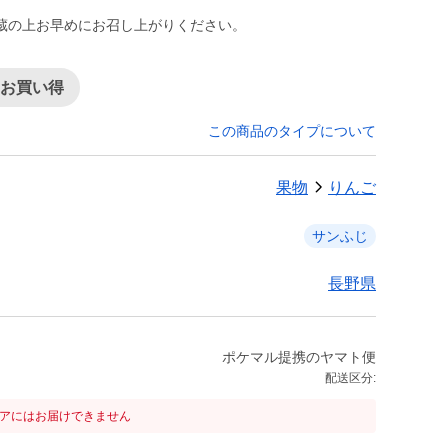
蔵の上お早めにお召し上がりください。
てお買い得
この商品のタイプについて
果物
りんご
サンふじ
長野県
ポケマル提携のヤマト便
配送区分:
リアにはお届けできません