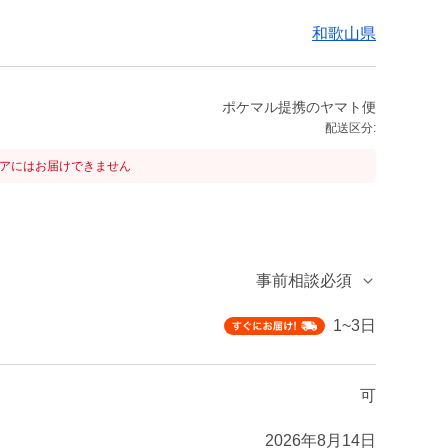
和歌山県
ポケマル提携のヤマト便
配送区分:
リアにはお届けできません
事前相談必須
1~3日
可
2026年8月14日