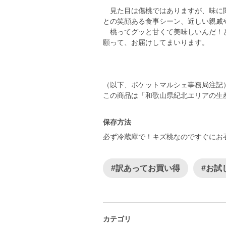
見た目は傷桃ではありますが、味に関
との笑顔ある食事シーン、近しい親戚
桃ってグッと甘くて美味しいんだ！と
願って、お届けしてまいります。
（以下、ポケットマルシェ事務局注記
この商品は「和歌山県紀北エリアの生
保存方法
必ず冷蔵庫で！キズ桃なのですぐにお
#訳あってお買い得
#お試
カテゴリ