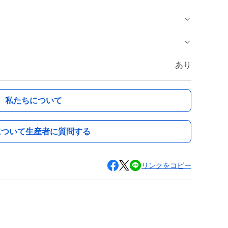
あり
私たちについて
について生産者に質問する
リンクをコピー