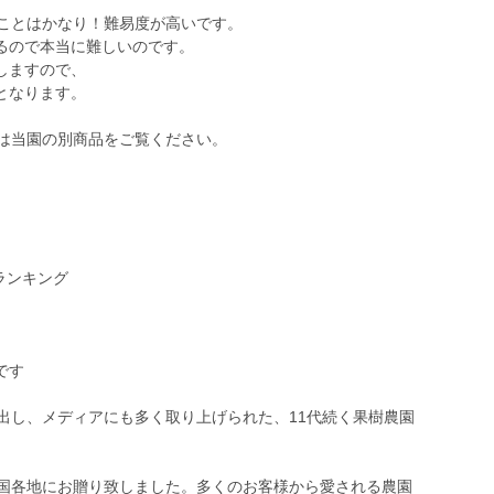
ることはかなり！難易度が高いです。
るので本当に難しいのです。
しますので、
となります。
方は当園の別商品をご覧ください。
ランキング
です
出し、メディアにも多く取り上げられた、11代続く果樹農園
を全国各地にお贈り致しました。多くのお客様から愛される農園