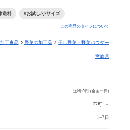
律送料
#お試し/小サイズ
この商品のタイプについて
加工食品
野菜の加工品
干し野菜・野菜パウダー
宮崎県
送料:0円 (全国一律)
不可
1~7日