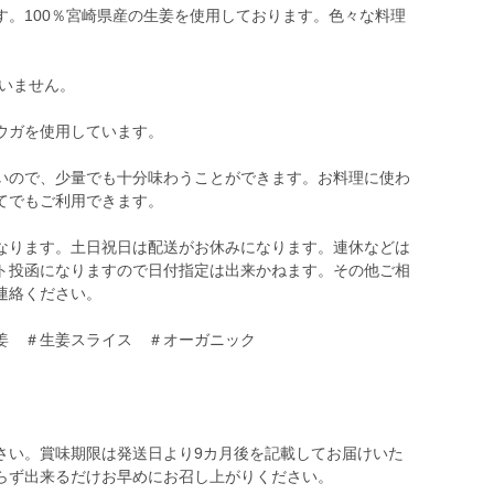
す。100％宮崎県産の生姜を使用しております。色々な料理
。
ていません。
ウガを使用しています。
いので、少量でも十分味わうことができます。お料理に使わ
てでもご利用できます。
なります。土日祝日は配送がお休みになります。連休などは
ト投函になりますので日付指定は出来かねます。その他ご相
連絡ください。
姜 ＃生姜スライス ＃オーガニック
さい。賞味期限は発送日より9カ月後を記載してお届けいた
らず出来るだけお早めにお召し上がりください。