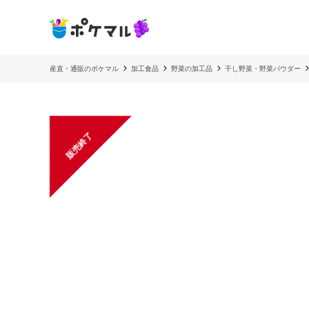
産直・通販のポケマル
加工食品
野菜の加工品
干し野菜・野菜パウダー
販売終了