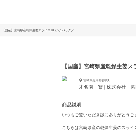
【国産】宮崎県産乾燥生姜スライス10ｇ＼1パック／
【国産】宮崎県産乾燥生姜スラ
宮崎県児湯郡都農町
才名園 繁 | 株式会社 
商品説明
いつもご覧いただき誠にありがとうご
こちらは宮崎県産の乾燥生姜のスライ