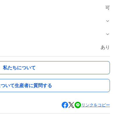
可
あり
私たちについて
について生産者に質問する
リンクをコピー