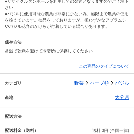
●リサイクルダンボールを利用しての発送となりますのでご了承下
さい。
●バジルに使用可能な農薬は非常に少ない為、極限まで農薬の使用
を控えています。検品をしておりますが、極わずかなアブラムシ
やバジル花弁のかけらが付着している場合があります。
保存方法
常温で乾燥を避けて冷暗所に保存してください
この商品のタイプについて
野菜
ハーブ類
バジル
カテゴリ
大分県
産地
配送方法
配送料金（送料）
送料:0円 (全国一律)