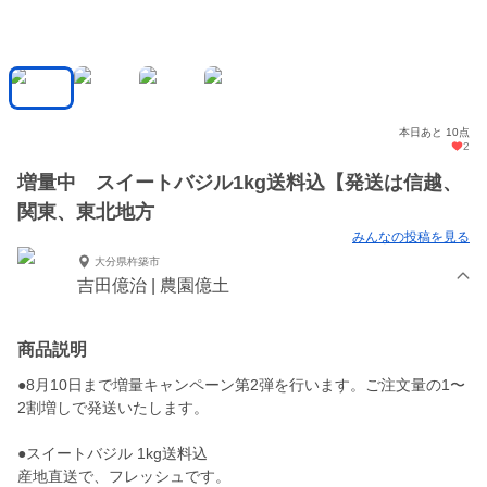
本日あと 10点
2
増量中 スイートバジル1kg送料込【発送は信越、
関東、東北地方
みんなの投稿を見る
大分県杵築市
吉田億治 | 農園億土
商品説明
●8月10日まで増量キャンペーン第2弾を行います。ご注文量の1〜
2割増しで発送いたします。
●スイートバジル 1kg送料込
産地直送で、フレッシュです。