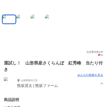
注文受付停止中
60
運試し！ 山形県産さくらんぼ 紅秀峰 当たり付
き
みんなの投稿を見る
山形県寒河江市
熊坂奨太 | 熊坂ファーム
商品説明