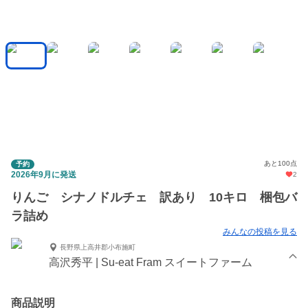
あと100点
予約
2026年9月に発送
2
りんご シナノドルチェ 訳あり 10キロ 梱包バ
ラ詰め
みんなの投稿を見る
長野県上高井郡小布施町
高沢秀平 | Su-eat Fram スイートファーム
商品説明