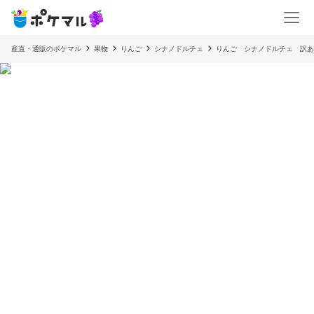
産直・通販のポケマル
果物
りんご
シナノドルチェ
りんご シナノドルチェ 訳あ