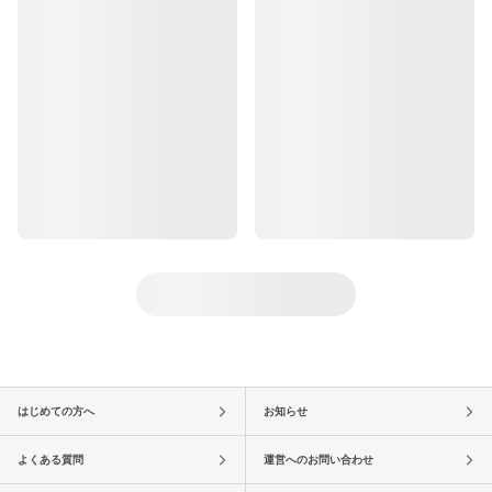
はじめての方へ
お知らせ
よくある質問
運営へのお問い合わせ