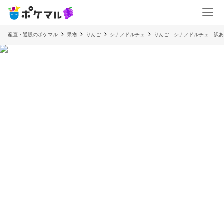
産直・通販のポケマル
果物
りんご
シナノドルチェ
りんご シナノドルチェ 訳あ