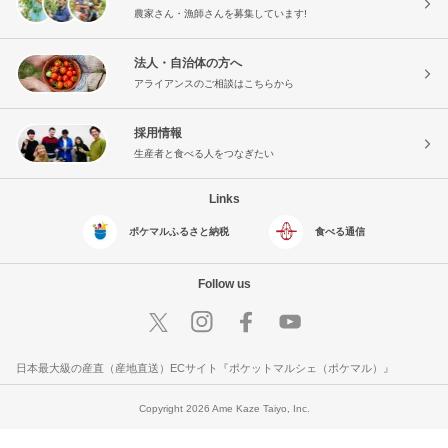
農家さん・漁師さんを募集しています!
法人・自治体の方へ
アライアンスのご相談はこちらから
採用情報
生産者と食べる人をつなぎたい
Links
ポケマルふるさと納税
食べる通信
Follow us
日本最大級の産直（産地直送）ECサイト『ポケットマルシェ（ポケマル）』
Copyright 2026 Ame Kaze Taiyo, Inc.