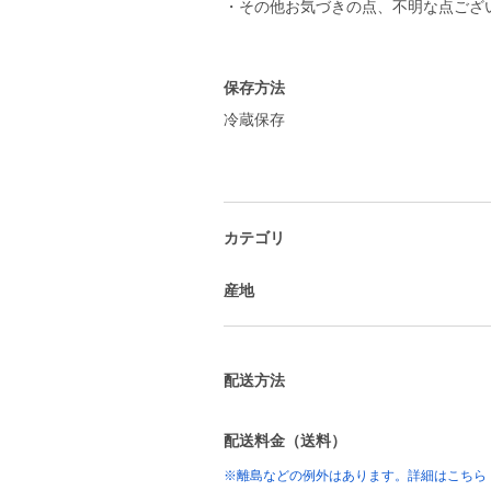
・その他お気づきの点、不明な点ござ
保存方法
冷蔵保存
カテゴリ
産地
配送方法
配送料金（送料）
※離島などの例外はあります。詳細はこちら