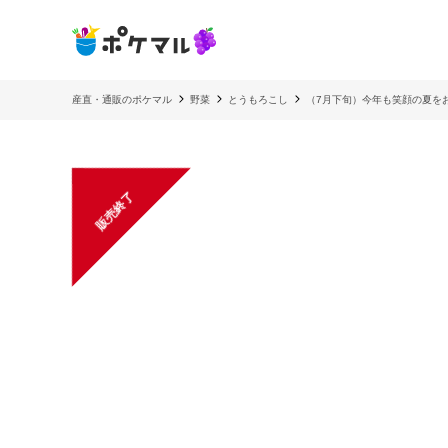
産直・通販のポケマル
野菜
とうもろこし
（7月下旬）今年も笑顔の夏を
販売終了