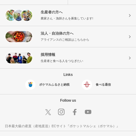
生産者の方へ
農家さん・漁師さんを募集しています!
法人・自治体の方へ
アライアンスのご相談はこちらから
採用情報
生産者と食べる人をつなぎたい
Links
ポケマルふるさと納税
食べる通信
Follow us
日本最大級の産直（産地直送）ECサイト『ポケットマルシェ（ポケマル）』