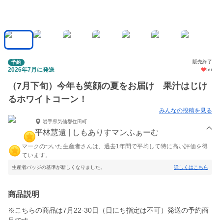
販売終了
予約
2026年7月に発送
56
（7月下旬）今年も笑顔の夏をお届け 果汁はじけ
るホワイトコーン！
みんなの投稿を見る
岩手県気仙郡住田町
平林慧遠 | しもありすマンふぁーむ
マークのついた生産者さんは、過去1年間で平均して特に高い評価を得
ています。
生産者バッジの基準が新しくなりました。
詳しくはこちら
商品説明
※こちらの商品は7月22-30日（日にち指定は不可）発送の予約商