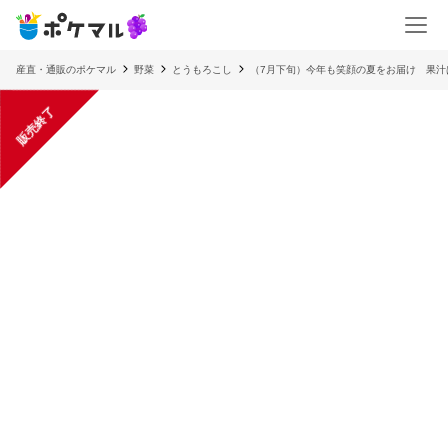
産直・通販のポケマル
野菜
とうもろこし
（7月下旬）今年も笑顔の夏をお届け 果汁
販売終了