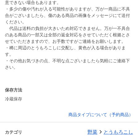
意できない場合もあります。
・多少の傷や汚れが入る可能性がありますが、万が一商品に不具
合がございましたら、傷のある商品の画像をメッセージにて送付
ください。
代品は送料の負担が大きいため対応できません。万が一不具合
のある商品の一部又は全部の返金対応をさせていただく根拠とさ
せていただきますので、お手数ですがご連絡をお願いします。
・稀に周辺のとうもろこしに交配し、黄色が入る場合がありま
す。
・その他お気づきの点、不明な点ございましたら気軽にご連絡下
さい。
保存方法
冷蔵保存
商品タイプについて（予約商品）
野菜
とうもろこし
カテゴリ