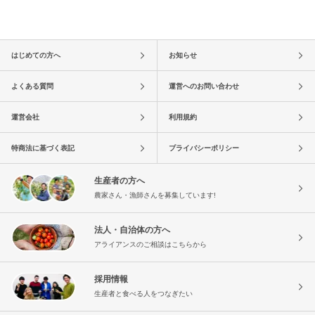
はじめての方へ
お知らせ
よくある質問
運営へのお問い合わせ
運営会社
利用規約
特商法に基づく表記
プライバシーポリシー
生産者の方へ
農家さん・漁師さんを募集しています!
法人・自治体の方へ
アライアンスのご相談はこちらから
採用情報
生産者と食べる人をつなぎたい