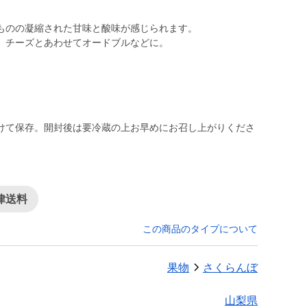
ものの凝縮された甘味と酸味が感じられます。
、チーズとあわせてオードブルなどに。
けて保存。開封後は要冷蔵の上お早めにお召し上がりくださ
律送料
この商品のタイプについて
果物
さくらんぼ
山梨県