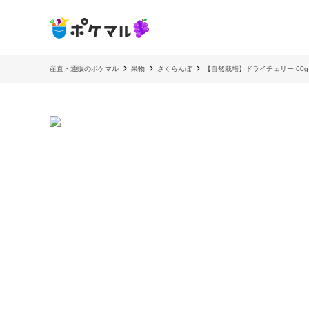
産直・通販のポケマル
果物
さくらんぼ
【自然栽培】ドライチェリー 60