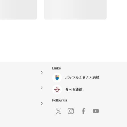
Links
ポケマルふるさと納税
食べる通信
Follow us