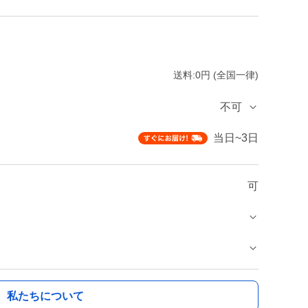
送料:0円 (全国一律)
不可
当日~3日
可
私たちについて