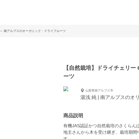
g～ 南アルプスのオーガニック・ドライフルーツ
【自然栽培】ドライチェリー 
ーツ
山梨県南アルプス市
湯浅 純 | 南アルプスの
商品説明
有機JAS認証かつ自然栽培のさくらん
地主さんから木を受け継ぎ、栽培期間
す。