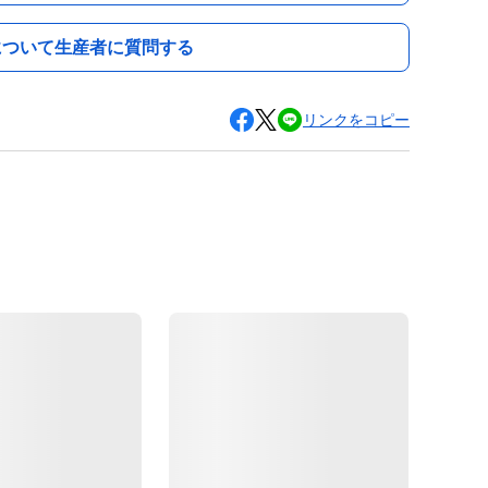
について生産者に質問する
リンクをコピー