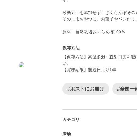
砂糖や油を添加せず、さくらんぼその
そのままおやつに、お菓子やパン作り
原料：自然栽培さくらんぼ100％
保存方法
【保存方法】高温多湿・直射日光を避
い。
【賞味期限】製造日より1年
#ポストにお届け
#全国一
カテゴリ
産地