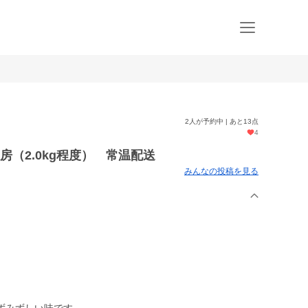
2人が予約中 | あと13点
4
（2.0kg程度） 常温配送
みんなの投稿を見る