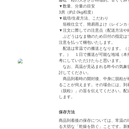
藤稔 粒の大きさが特徴的。甘くてみ
▼数量、分量の目安
3房（約2.0kg程度）
▼栽培/生産方法、こだわり
垣根仕立て、簡易雨よけ（レインカッ
▼注文に際しての注意点（配送方法や
ぶどうはなま物のため日付の指定はで
注意を払って梱包いたします。
配送は常温での搬送となります。（ク
す。） １日で搬送が可能な地域（本
考にしていただけたらと思います。
なお、高温が見込まれる昨今の気象状
討してください。
商品到着時の開封後、中身に脱粒が複
ることが伺えます。その場合には、到
（脱粒）」の旨を伝えてください。配
します。
保存方法
商品到着後の保存については、常温の
る大切な「乾燥を防ぐ」ことです。新