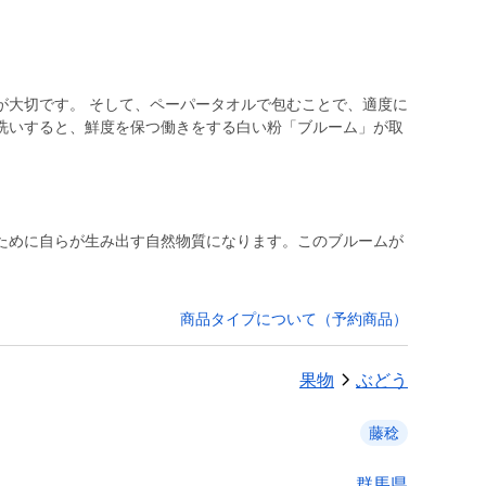
が大切です。 そして、ペーパータオルで包むことで、適度に
洗いすると、鮮度を保つ働きをする白い粉「ブルーム」が取
ために自らが生み出す自然物質になります。このブルームが
商品タイプについて（予約商品）
果物
ぶどう
藤稔
群馬県