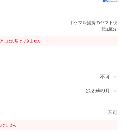
ポケマル提携のヤマト便
配送区分:
リアにはお届けできません
不可
2026年9月
不可
だけません