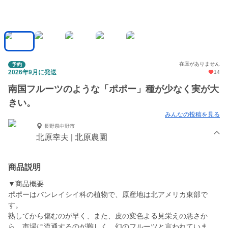
在庫がありません
予約
2026年9月に発送
14
南国フルーツのような「ポポー」種が少なく実が大
きい。
みんなの投稿を見る
長野県中野市
北原幸夫 | 北原農園
商品説明
▼商品概要
ポポーはバンレイシイ科の植物で、原産地は北アメリカ東部で
す。
熟してから傷むのが早く、また、皮の変色よる見栄えの悪さか
ら、市場に流通するのが難しく、幻のフルーツと言われていま