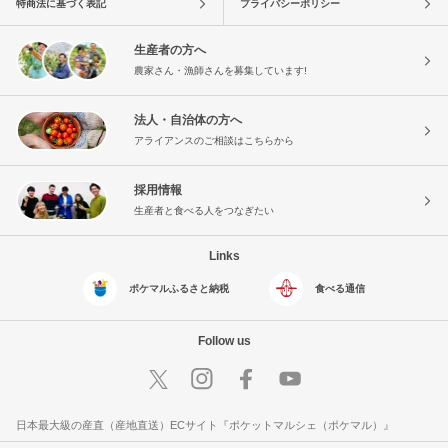
特商法に基づく表記
プライバシーポリシー
生産者の方へ
農家さん・漁師さんを募集しています!
法人・自治体の方へ
アライアンスのご相談はこちらから
採用情報
生産者と食べる人をつなぎたい
Links
ポケマルふるさと納税
食べる通信
Follow us
日本最大級の産直（産地直送）ECサイト『ポケットマルシェ（ポケマル）』