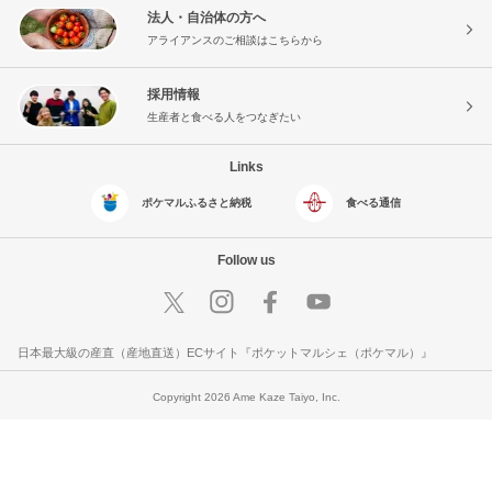
法人・自治体の方へ
アライアンスのご相談はこちらから
採用情報
生産者と食べる人をつなぎたい
Links
ポケマルふるさと納税
食べる通信
Follow us
日本最大級の産直（産地直送）ECサイト『ポケットマルシェ（ポケマル）』
Copyright 2026 Ame Kaze Taiyo, Inc.