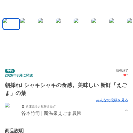
販売終了
予約
2026年8月に発送
5
朝採れ! シャキシャキの食感。美味しい 新鮮「えご
ま」の葉
みんなの投稿を見る
兵庫県美方郡新温泉町
谷本竹司 | 新温泉えごま農園
商品説明