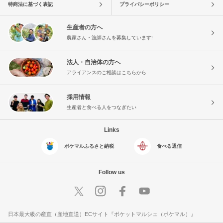
特商法に基づく表記
プライバシーポリシー
生産者の方へ
農家さん・漁師さんを募集しています!
法人・自治体の方へ
アライアンスのご相談はこちらから
採用情報
生産者と食べる人をつなぎたい
Links
ポケマルふるさと納税
食べる通信
Follow us
日本最大級の産直（産地直送）ECサイト『ポケットマルシェ（ポケマル）』