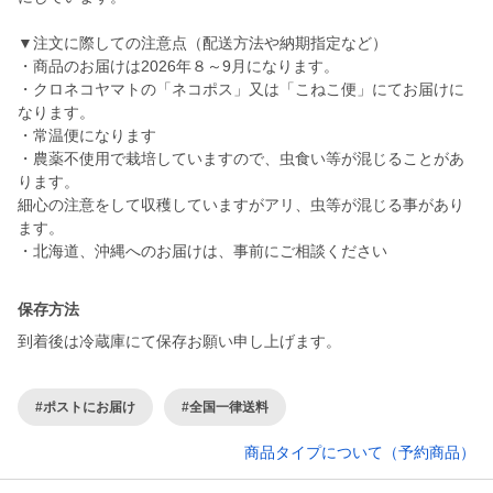
▼注文に際しての注意点（配送方法や納期指定など）
・商品のお届けは2026年８～9月になります。
・クロネコヤマトの「ネコポス」又は「こねこ便」にてお届けに
なります。
・常温便になります
・農薬不使用で栽培していますので、虫食い等が混じることがあ
ります。
細心の注意をして収穫していますがアリ、虫等が混じる事があり
ます。
・北海道、沖縄へのお届けは、事前にご相談ください
保存方法
到着後は冷蔵庫にて保存お願い申し上げます。
#ポストにお届け
#全国一律送料
商品タイプについて（予約商品）