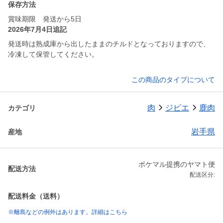
保存方法
賞味期限 発送から5日
2026年7月4日追記
発送時は熟成庫から出したままのチルドとなっておりますので、
冷凍して保管してください。
この商品のタイプについて
肉
ジビエ
鹿肉
カテゴリ
岩手県
産地
ポケマル提携のヤマト便
配送方法
配送区分:
配送料金（送料）
※離島などの例外はあります。詳細はこちら