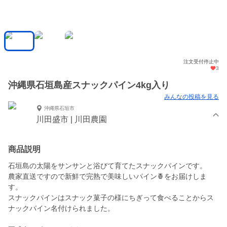
注文受付停止中
3
沖縄県石垣島産スナックパイン4kg入り
みんなの投稿を見る
沖縄県石垣市
川田盛市 | 川田農園
商品説明
石垣島の太陽をサンサンと浴びて育てたスナックパインです。
農家直送ですので新鮮で完熟で美味しいパイン🍍をお届けしま
す。
スナックパインはスナック菓子の様にちぎって食べることからス
ナックパイン名付けられました。