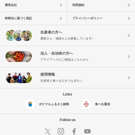
運営会社
利用規約
特商法に基づく表記
プライバシーポリシー
生産者の方へ
農家さん・漁師さんを募集しています!
法人・自治体の方へ
アライアンスのご相談はこちらから
採用情報
生産者と食べる人をつなぎたい
Links
ポケマルふるさと納税
食べる通信
Follow us