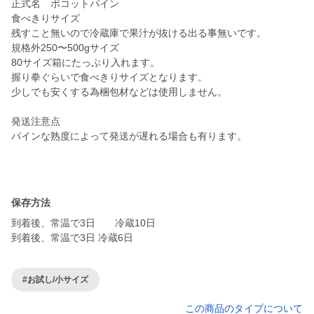
正式名 ポコットパイン
食べきりサイズ
残すこと無いので冷蔵庫で果汁が抜ける出る事無いです。
規格外250〜500gサイズ
80サイズ箱にたっぷり入れます。
握り拳ぐらいで食べきりサイズとなります。
少しでも安くする為梱包材などは使用しません。
発送注意点
パインな熟度によって発送が遅れる場合も有ります。
保存方法
到着後、常温で3日 冷蔵10日
到着後、常温で3日 冷蔵6日
#お試し/小サイズ
この商品のタイプについて