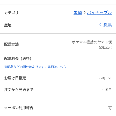
果物
パイナップル
カテゴリ
沖縄県
産地
ポケマル提携のヤマト便
配送方法
配送区分:
配送料金（送料）
※離島などの例外はあります。詳細はこちら
お届け日指定
不可
注文から発送まで
1~15日
クーポン利用可否
可