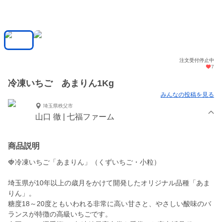
注文受付停止中
7
冷凍いちご あまりん1Kg
みんなの投稿を見る
埼玉県秩父市
山口 徹 | 七福ファーム
商品説明
🍓冷凍いちご「あまりん」（くずいちご・小粒）
埼玉県が10年以上の歳月をかけて開発したオリジナル品種「あま
りん」。
糖度18～20度ともいわれる非常に高い甘さと、やさしい酸味のバ
ランスが特徴の高級いちごです。