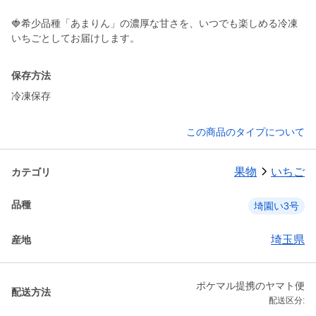
🍓希少品種「あまりん」の濃厚な甘さを、いつでも楽しめる冷凍
保存方法
冷凍保存
この商品のタイプについて
果物
いちご
カテゴリ
品種
埼園い3号
埼玉県
産地
ポケマル提携のヤマト便
配送方法
配送区分: