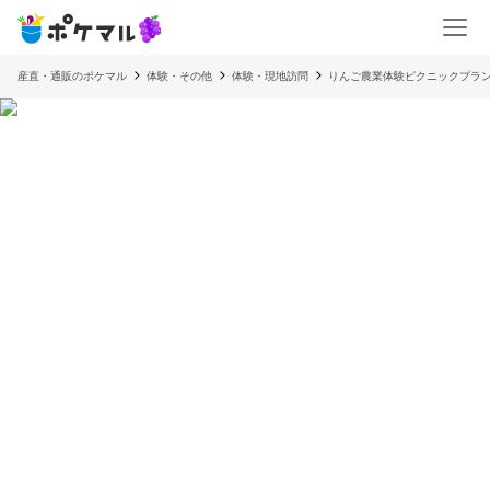
産直・通販のポケマル
体験・その他
体験・現地訪問
りんご農業体験ピクニックプラ