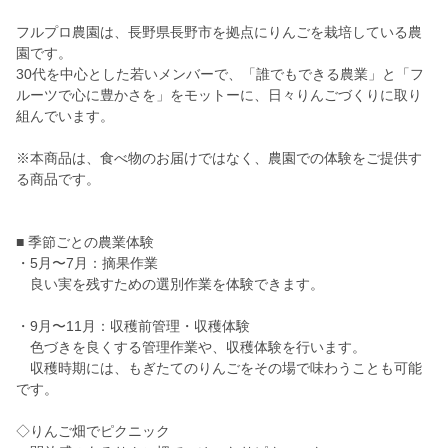
フルプロ農園は、長野県長野市を拠点にりんごを栽培している農
園です。
30代を中心とした若いメンバーで、「誰でもできる農業」と「フ
ルーツで心に豊かさを」をモットーに、日々りんごづくりに取り
組んでいます。
※本商品は、食べ物のお届けではなく、農園での体験をご提供す
る商品です。
■ 季節ごとの農業体験
・5月〜7月：摘果作業
良い実を残すための選別作業を体験できます。
・9月〜11月：収穫前管理・収穫体験
色づきを良くする管理作業や、収穫体験を行います。
収穫時期には、もぎたてのりんごをその場で味わうことも可能
です。
◇りんご畑でピクニック