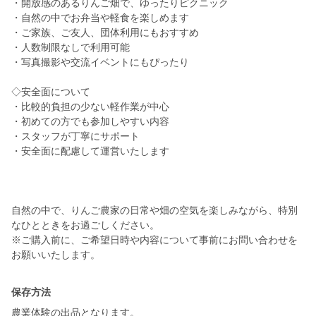
・開放感のあるりんご畑で、ゆったりピクニック
・自然の中でお弁当や軽食を楽しめます
・ご家族、ご友人、団体利用にもおすすめ
・人数制限なしで利用可能
・写真撮影や交流イベントにもぴったり
◇安全面について
・比較的負担の少ない軽作業が中心
・初めての方でも参加しやすい内容
・スタッフが丁寧にサポート
・安全面に配慮して運営いたします
自然の中で、りんご農家の日常や畑の空気を楽しみながら、特別
なひとときをお過ごしください。
※ご購入前に、ご希望日時や内容について事前にお問い合わせを
お願いいたします。
保存方法
農業体験の出品となります。