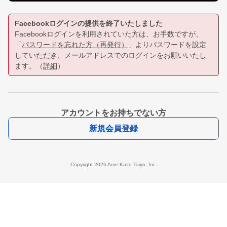
Facebookログインの提供を終了いたしました
Facebookログインを利用されていた方は、お手数ですが、
「
パスワードを忘れた方（再発行）
」よりパスワードを設定
していただき、メールアドレスでのログインをお願いいたし
ます。（
詳細
）
アカウントをお持ちでない方
新規会員登録
Copyright 2026 Ame Kaze Taiyo, Inc.