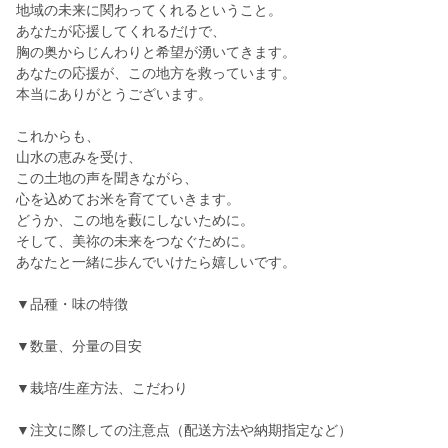
地域の未来に関わってくれるということ。
あなたが応援してくれるだけで、
胸の奥からじんわりと希望が湧いてきます。
あなたの応援が、この地方を救っています。
本当にありがとうございます。
これからも、
山水の恵みを受け、
この土地の声を聞きながら、
心を込めてお米を育てていきます。
どうか、この地を藪にしないために。
そして、美祢の未来をつなぐために。
あなたと一緒に歩んでいけたら嬉しいです。
▼品種・味の特徴
▼数量、分量の目安
▼栽培/生産方法、こだわり
▼注文に際しての注意点（配送方法や納期指定など）