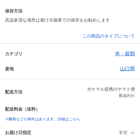
保存方法
高温多湿な場所は避け冷蔵庫での保存をお勧めします
この商品のタイプについて
米・穀類
カテゴリ
山口県
産地
ポケマル提携のヤマト便
配送方法
配送区分:
配送料金（送料）
※離島などの例外はあります。詳細はこちら
お届け日指定
不可