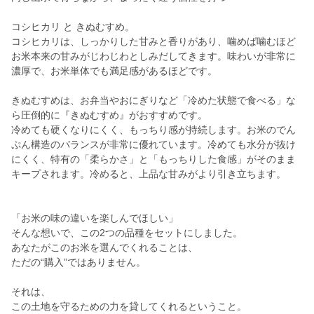
コシヒカリ と きぬむすめ。
コシヒカリは、しっかりした甘みと香りがあり、噛めば噛むほど
お米本来の甘みがじわじわとしみだしてきます。味わいが非常に
濃厚で、お米単体でも満足感があるほどです。
きぬむすめは、お弁当やおにぎりなど「冷めた状態で食べる」な
ら圧倒的に『きぬむすめ』がおすすめです。
冷めても硬くなりにくく、もっちり感が持続します。お米のでん
ぷん構造のバランスが非常に優れています。冷めても水分が抜け
にくく、特有の「柔らかさ」と「もっちりした食感」がそのまま
キープされます。冷めると、上品な甘みがより引き立ちます。
「お米の味の違いを楽しんでほしい」
そんな想いで、この2つの品種をセットにしました。
あなたがこのお米を選んでくれることは、
ただの“購入”ではありません。
それは、
この土地を守るための力を貸してくれるということ。