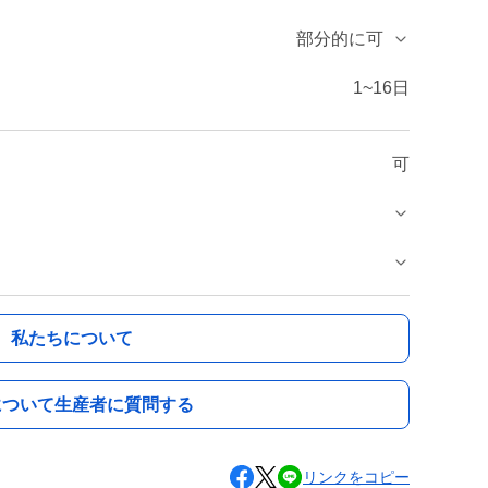
部分的に可
1~16日
可
私たちについて
について生産者に質問する
リンクをコピー