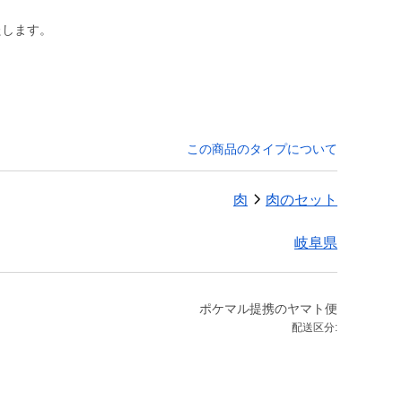
この商品のタイプについて
肉
肉のセット
岐阜県
ポケマル提携のヤマト便
配送区分: