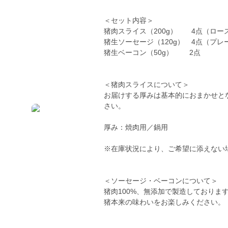
＜セット内容＞
猪肉スライス（200g） 4点（ロース
猪生ソーセージ（120g） 4点（プレー
猪生ベーコン（50g） 2点
＜猪肉スライスについて＞
お届けする厚みは基本的におまかせと
さい。
厚み：焼肉用／鍋用
※在庫状況により、ご希望に添えない
＜ソーセージ・ベーコンについて＞
猪肉100%、無添加で製造しておりま
猪本来の味わいをお楽しみください。