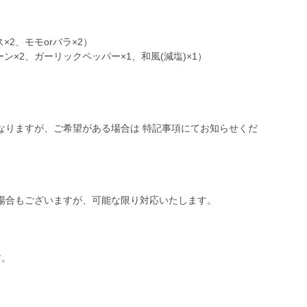
×2、モモorバラ×2）
ン×2、ガーリックペッパー×1、和風(減塩)×1）
なりますが、ご希望がある場合は 特記事項にてお知らせくだ
場合もございますが、可能な限り対応いたします。
す。