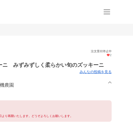
注文受付停止中
2
ーニ みずみずしく柔らかい旬のズッキーニ
みんなの投稿を見る
有機農園
7日より再開いたします。どうぞよろしくお願いします。