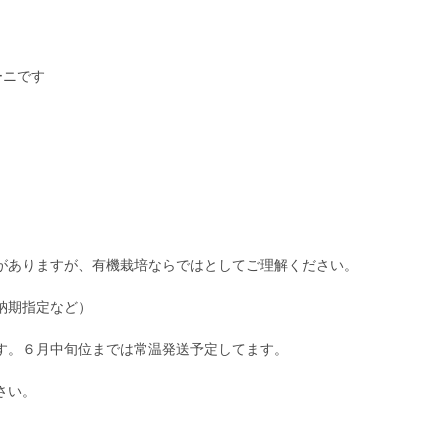
ーニです
。
。
がありますが、有機栽培ならではとしてご理解ください。
納期指定など）
す。６月中旬位までは常温発送予定してます。
さい。