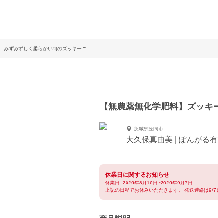
 みずみずしく柔らかい旬のズッキーニ
【無農薬無化学肥料】ズッキ
茨城県笠間市
大久保真由美 | ぽんがる
休業日に関するお知らせ
休業日: 2026年8月16日~2026年9月7日
上記の日程でお休みいただきます。 発送連絡は9/