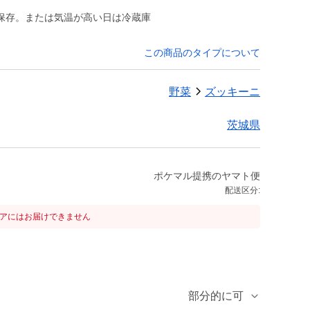
保存。または気温が高い日は冷蔵庫
この商品のタイプについて
野菜
ズッキーニ
茨城県
ポケマル提携のヤマト便
配送区分:
リアにはお届けできません
部分的に可