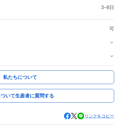
3~8日
可
私たちについて
について生産者に質問する
リンクをコピー