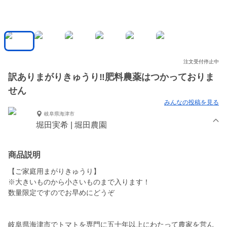
注文受付停止中
訳ありまがりきゅうり‼︎肥料農薬はつかっておりま
せん
みんなの投稿を見る
岐阜県海津市
堀田実希 | 堀田農園
商品説明
【ご家庭用まがりきゅうり】
※大きいものから小さいものまで入ります！
数量限定ですのでお早めにどうぞ
岐阜県海津市でトマトを専門に五十年以上にわたって農家を営ん