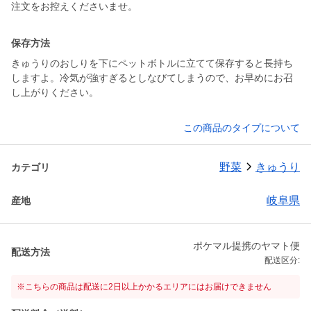
注文をお控えくださいませ。
保存方法
きゅうりのおしりを下にペットボトルに立てて保存すると長持ち
しますよ。冷気が強すぎるとしなびてしまうので、お早めにお召
し上がりください。
この商品のタイプについて
野菜
きゅうり
カテゴリ
岐阜県
産地
ポケマル提携のヤマト便
配送方法
配送区分:
※こちらの商品は配送に2日以上かかるエリアにはお届けできません