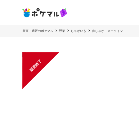
産直・通販のポケマル
野菜
じゃがいも
春じゃが メークイン
販売終了