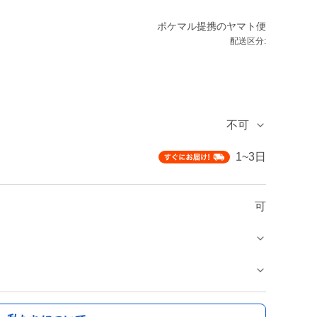
ポケマル提携のヤマト便
配送区分:
不可
1~3日
可