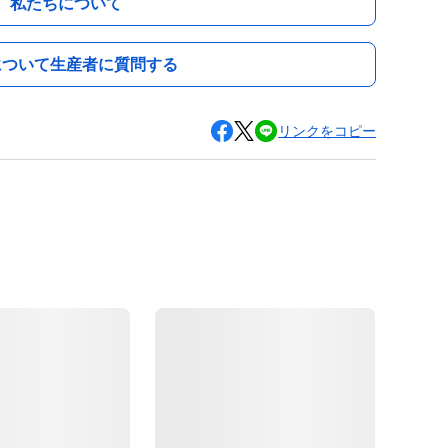
私たちについて
について生産者に質問する
リンクをコピー