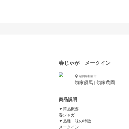
春じゃが メークイン
福岡県朝倉市
領家優馬 | 領家農園
商品説明
▼商品概要
春ジャガ
▼品種・味の特徴
メークイン