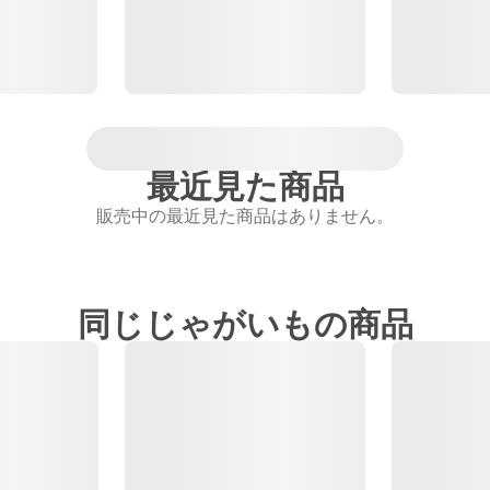
最近見た商品
販売中の最近見た商品はありません。
同じじゃがいもの商品