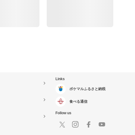
Links
ポケマルふるさと納税
食べる通信
Follow us