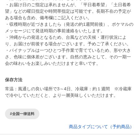
・お届け日のご指定は承れませんが、「平日着希望」「土日着希
望」などの曜日指定や時間帯指定は可能です。長期不在の予定が
ある場合も含め、備考欄にご記入ください。
・収穫時期が近づきましたら（発送の約1週間前後）、ポケマルの
メッセージにて発送時期の事前連絡をいたします。
・沖縄からの発送となるため、台風などの天候・運行状況によ
り、お届けが前後する場合がございます。予めご了承ください。
・パイナップルは一つひとつ手作業で育てているため、形や大き
さ、色味に個体差がございます。自然の恵みとして、その一期一
会の味わいをお楽しみいただけますと幸いです。
保存方法
常温：風通しの良い場所で3～4日、冷蔵庫：約１週間 ※冷蔵庫
で冷やしていただくと、より一層美味しくいただけます。
#全国一律送料
商品タイプについて（予約商品）