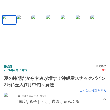
販売終了
予約
2026年7月に発送
3
夏の時期だから甘みが増す！沖縄産スナックパイン
2㎏(3玉入)7月中旬～発送
みんなの投稿を見る
沖縄県国頭郡今帰仁村
澤岻なる子 | たくし農園ちゅらふる