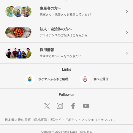
生産者の方へ
農家さん・漁師さんを募集しています!
法人・自治体の方へ
アライアンスのご相談はこちらから
採用情報
生産者と食べる人をつなぎたい
Links
ポケマルふるさと納税
食べる通信
Follow us
日本最大級の産直（産地直送）ECサイト『ポケットマルシェ（ポケマル）』
Copyright 2026 Ame Kaze Taiyo, Inc.