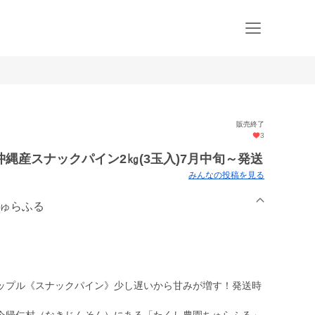
販売終了
3
縄産スナックパイン2㎏(3玉入)7月中旬～発送
みんなの投稿を見る
ちゅらふる
ップル《スナックパイン》少し遅いから甘みが増す！発送時