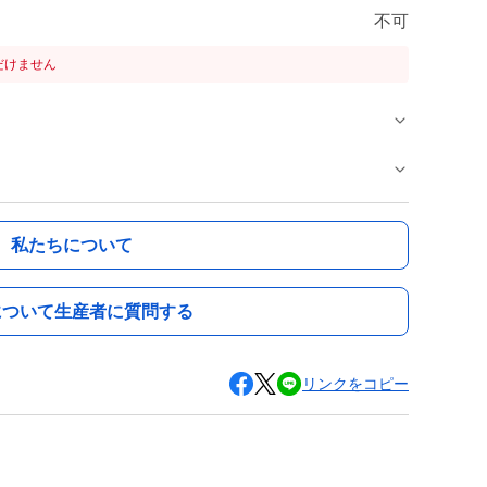
不可
だけません
私たちについて
について生産者に質問する
リンクをコピー