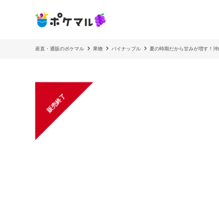
産直・通販のポケマル
果物
パイナップル
夏の時期だから甘みが増す！沖縄
販売終了