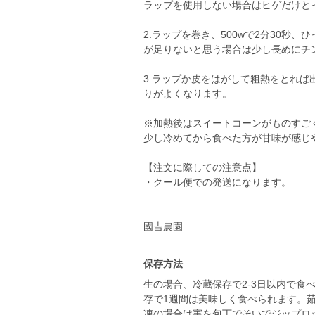
ラップを使用しない場合はヒゲだけと
2.ラップを巻き、500wで2分30秒
が足りないと思う場合は少し長めにチ
3.ラップか皮をはがして粗熱をとれ
りがよくなります。
※加熱後はスイートコーンがものすご
少し冷めてから食べた方が甘味が感じ
【注文に際しての注意点】
・クール便での発送になります。
國吉農園
保存方法
生の場合、冷蔵保存で2-3日以内で食
存で1週間は美味しく食べられます。
凍の場合は実を包丁でそいでジップロ