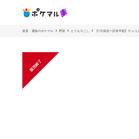
産直・通販のポケマル
野菜
とうもろこし
【7月発送ー訳有半額】チョコ
販売終了